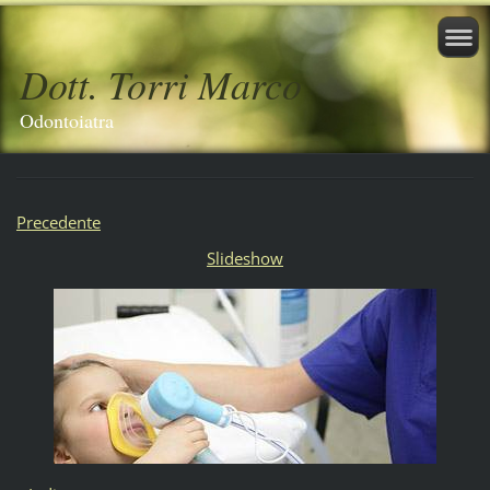
Dott. Torri Marco
Odontoiatra
Precedente
Slideshow