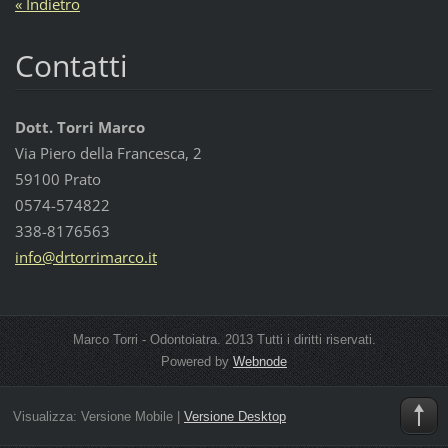
« Indietro
Contatti
Dott. Torri Marco
Via Piero della Francesca, 2
59100 Prato
0574-574822
338-8176563
info@drt
orrimarc
o.it
Marco Torri - Odontoiatra. 2013 Tutti i diritti riservati.
Powered by
Webnode
Visualizza:
Versione Mobile
|
Versione Desktop